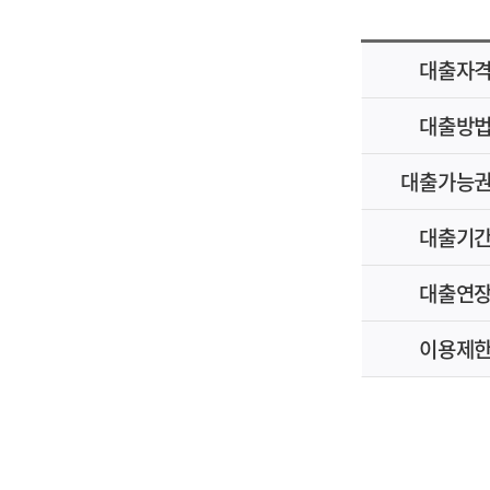
대출자
대출방
대출가능
대출기
대출연
이용제