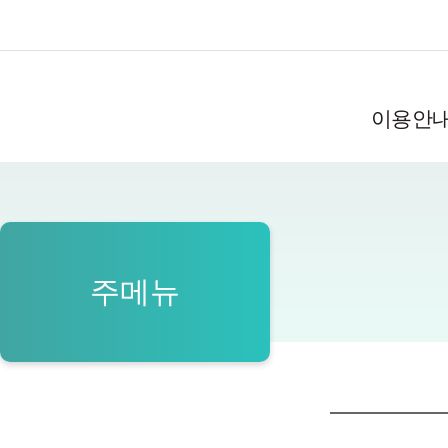
이용안
이용시간/휴관일
회원안내
자료이용안내
주메뉴
추천도서